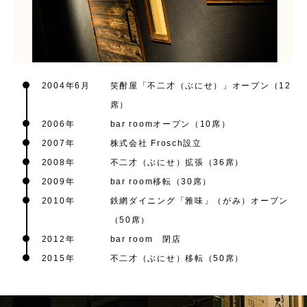
2004年6月
笑酎屋「不二才（ぶにせ）」オープン（12
席）
2006年
bar roomオープン（10席）
2007年
株式会社 Frosch設立
2008年
不二才（ぶにせ）拡張（36席）
2009年
bar room移転（30席）
2010年
鉄網ダイニング「雅味」（がみ）オープン
（50席）
2012年
bar room 閉店
2015年
不二才（ぶにせ）移転（50席）