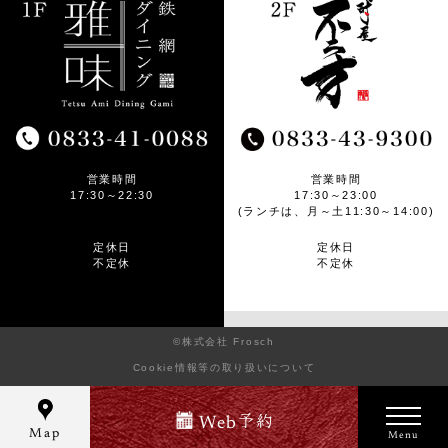
営業時間
営業時間
17:30～22:30
17:30～23:00
(ランチは、月～土11:30～14:00)
定休日
定休日
不定休
不定休
©株式会社 Frosch
Cookie情報等の取り扱いについて
予約
Web
Map