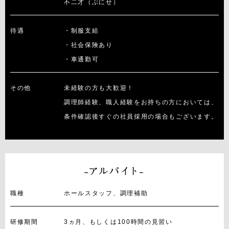
不二才（ぶにせ）
待遇
・制服支給
・社会保険あり
・車通勤可
その他
未経験の方も大歓迎！
調理師経験、職人経験をお持ちの方においては、
条件確認後すぐの社員採用の場合もございます。
職種
ホールスタッフ、調理補助
研修期間
3ヵ月、もしくは100時間の見習い