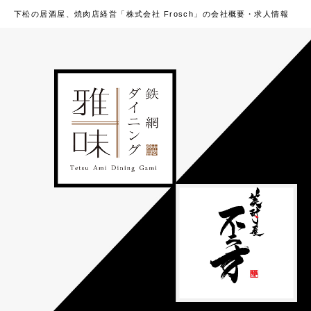
下松の居酒屋、焼肉店経営「株式会社 Frosch」の会社概要・求人情報