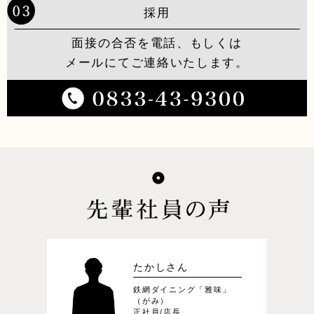
採用
面接の合否を電話、もしくは
メールにてご連絡いたします。
たかしさん
鉄網ダイニング「雅味」
（がみ）
正社員/店長