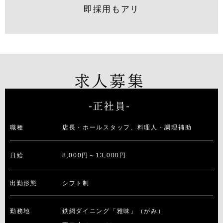
即採用もアリ
職種
店長・ホールスタッフ、料理人・調理補助
日給
8,000円～13,000円
出勤形態
シフト制
勤務地
鉄網ダイニング「雅味」（がみ）