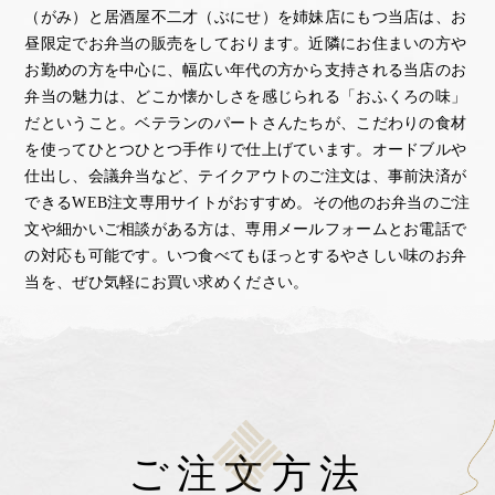
（がみ）と居酒屋不二才（ぶにせ）を姉妹店にもつ当店は、お
昼限定でお弁当の販売をしております。
近隣にお住まいの方や
お勤めの方を中心に、幅広い年代の方から支持される当店のお
弁当の魅力は、
どこか懐かしさを感じられる「おふくろの味」
だということ。
ベテランのパートさんたちが、こだわりの食材
を使ってひとつひとつ手作りで仕上げています。
オードブルや
仕出し、会議弁当など、テイクアウトのご注文は、事前決済が
できるWEB注文専用サイトがおすすめ。
その他のお弁当のご注
文や細かいご相談がある方は、専用メールフォームとお電話で
の対応も可能です。
いつ食べてもほっとするやさしい味のお弁
当を、ぜひ気軽にお買い求めください。
ご注文方法