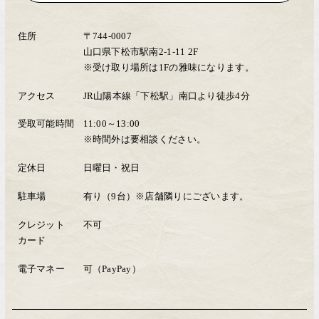
住所
〒744-0007
山口県下松市駅南2-1-11 2F
※受け取り場所は1Fの雅味になります。
アクセス
JR山陽本線「下松駅」南口より徒歩4分
受取可能時間
11:00～13:00
※時間外は要相談ください。
定休日
日曜日・祝日
駐車場
有り（9台）※店舗隣りにございます。
クレジット
不可
カード
電子マネー
可（PayPay）